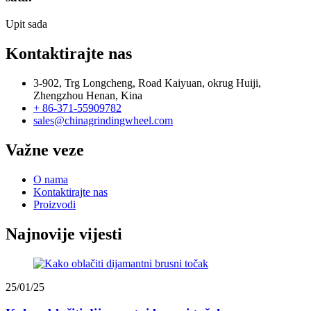
Upit sada
Kontaktirajte nas
3-902, Trg Longcheng, Road Kaiyuan, okrug Huiji,
Zhengzhou Henan, Kina
+ 86-371-55909782
sales@chinagrindingwheel.com
Važne veze
O nama
Kontaktirajte nas
Proizvodi
Najnovije vijesti
25/01/25