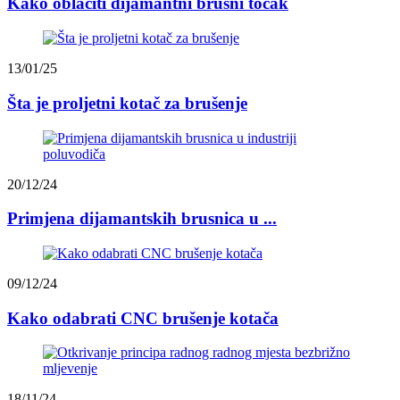
Kako oblačiti dijamantni brusni točak
13/01/25
Šta je proljetni kotač za brušenje
20/12/24
Primjena dijamantskih brusnica u ...
09/12/24
Kako odabrati CNC brušenje kotača
18/11/24