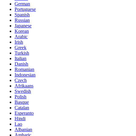
German
Portuguese
Spanish
Russian
Japanese
Korean
Arabic
Irish
Greek
Turkish
Italian
Danish
Romanian
Indonesian
Czech
Afrikaans
Swedish
Polish
Basque
Catalan
Esperanto
Hindi
Lao
Albanian
Amharic