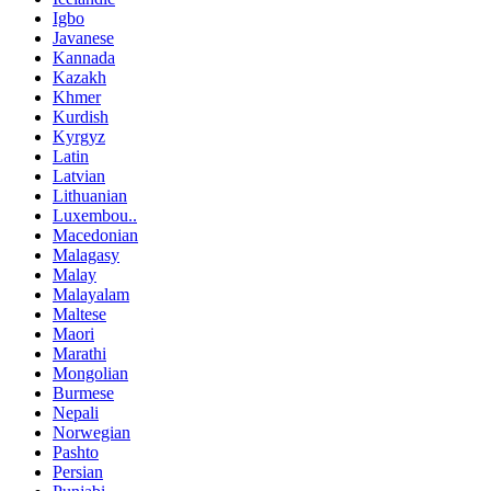
Igbo
Javanese
Kannada
Kazakh
Khmer
Kurdish
Kyrgyz
Latin
Latvian
Lithuanian
Luxembou..
Macedonian
Malagasy
Malay
Malayalam
Maltese
Maori
Marathi
Mongolian
Burmese
Nepali
Norwegian
Pashto
Persian