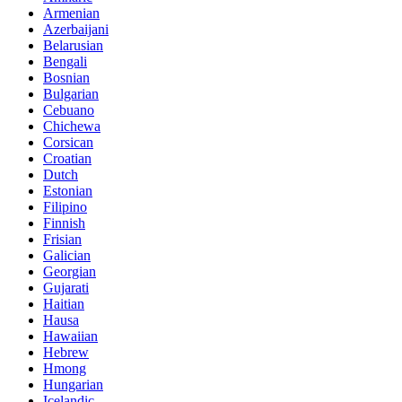
Armenian
Azerbaijani
Belarusian
Bengali
Bosnian
Bulgarian
Cebuano
Chichewa
Corsican
Croatian
Dutch
Estonian
Filipino
Finnish
Frisian
Galician
Georgian
Gujarati
Haitian
Hausa
Hawaiian
Hebrew
Hmong
Hungarian
Icelandic