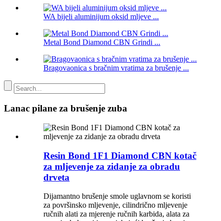
WA bijeli aluminijum oksid mljeve ...
Metal Bond Diamond CBN Grindi ...
Bragovaonica s bračnim vratima za brušenje ...
Lanac pilane za brušenje zuba
Resin Bond 1F1 Diamond CBN kotač
za mljevenje za zidanje za obradu
drveta
Dijamantno brušenje smole uglavnom se koristi
za površinsko mljevenje, cilindrično mljevenje
ručnih alati za mjerenje ručnih karbida, alata za