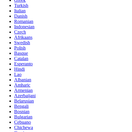
Greek
Turkish
Italian
Danish
Romanian
Indonesian
Czech
Afrikaans
Swedish
Polish
Basque
Catalan
Esperanto
Hindi
Lao
Albanian
Amharic
Armenian
Azerbaijani
Belarusian
Bengali
Bosnian
Bulgarian
Cebuano
Chichewa