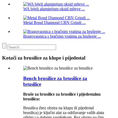
WA bijeli aluminijum oksid mljeve ...
Metal Bond Diamond CBN Grindi ...
Bragovaonica s bračnim vratima za brušenje ...
Kotači za brusilice za klupe i pijedestal
Bench brusilice za brusilice za
brusilice
Bruše za brusilice za brusilice i pijedestalnu
brusilicu:
Brusilica (bez obzira na klupu ili pijedestal
brusilica) je ključni alat za održavanje vaših alata
oštrim i u dobrim završetkom. Bez obzira na čim