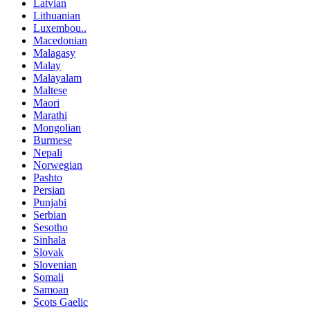
Latvian
Lithuanian
Luxembou..
Macedonian
Malagasy
Malay
Malayalam
Maltese
Maori
Marathi
Mongolian
Burmese
Nepali
Norwegian
Pashto
Persian
Punjabi
Serbian
Sesotho
Sinhala
Slovak
Slovenian
Somali
Samoan
Scots Gaelic